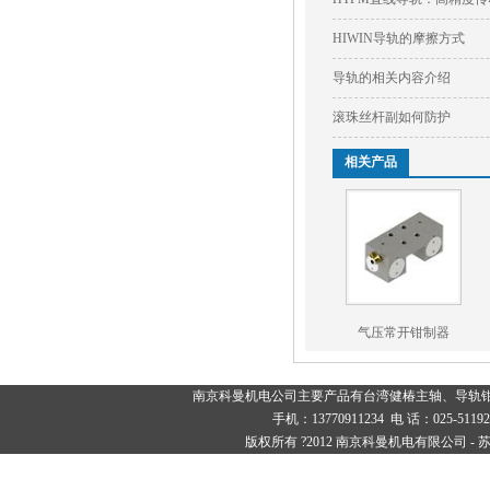
HIWIN导轨的摩擦方式
导轨的相关内容介绍
滚珠丝杆副如何防护
相关产品
气压常开钳制器
南京科曼机电公司主要产品有
台湾健椿主轴
、
导轨
手机：13770911234 电 话：025-
版权所有 ?2012 南京科曼机电有限公司 -
苏