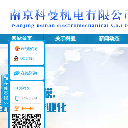
网站首页
关于科曼
新闻动态
网站地图
QQ客服1
13770911234