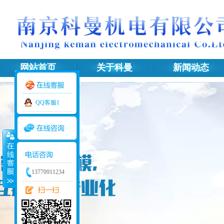
网站首页
关于科曼
新闻动态
网站地图
QQ客服1
13770911234