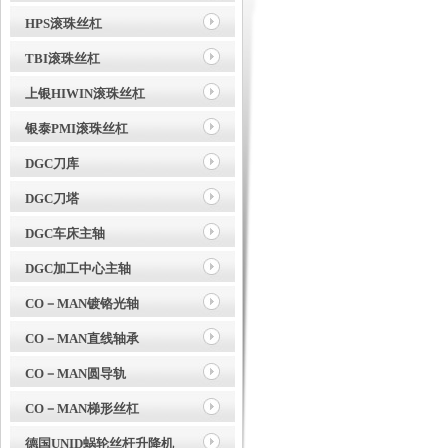
HPS滚珠丝杠
TBI滚珠丝杠
上银HIWIN滚珠丝杠
银泰PMI滚珠丝杠
DGC刀库
DGC刀塔
DGC车床主轴
DGC加工中心主轴
CO－MAN镀铬光轴
CO－MAN直线轴承
CO－MAN圆导轨
CO－MAN梯形丝杠
德国UNID蜗轮丝杆升降机